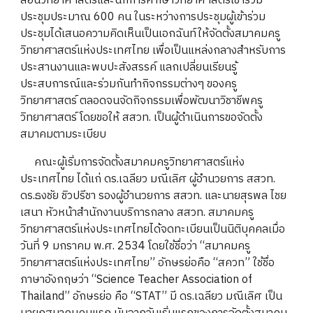
สอนวิทยาศาสตร์และนักการศึกษาวิทยาศาสตร์เข้าร่วม
ประชุมประมาณ 600 คน ในระหว่างการประชุมผู้เข้าร่วม
ประชุมได้เสนอความคิดเห็นเป็นเอกฉันท์ให้จัดตั้งสมาคมครู
วิทยาศาสตร์แห่งประเทศไทย เพื่อเป็นแหล่งกลางสำหรับการ
ประสานงานและพบปะสังสรรค์ แลกเปลี่ยนเรียนรู้
ประสบการณ์และร่วมกันทำกิจกรรมต่างๆ ของครู
วิทยาศาสตร์ ตลอดจนจัดกิจกรรมเพื่อพัฒนาวิชาชีพครู
วิทยาศาสตร์ โดยขอให้ สสวท. เป็นผู้ดำเนินการขอจัดตั้ง
สมาคมตามระเบียบ
คณะผู้เริ่มการจัดตั้งสมาคมครูวิทยาศาสตร์แห่ง
ประเทศไทย ได้แก่ ดร.เฉลียว มณีเลิศ ผู้อำนวยการ สสวท.
ดร.ธงชัย ชิวปรีชา รองผู้อำนวยการ สสวท. และนายสุรพล ไชย
เสนา หัวหน้าสำนักงานบริการกลาง สสวท. สมาคมครู
วิทยาศาสตร์แห่งประเทศไทยได้จดทะเบียนเป็นนิติบุคคลเมื่อ
วันที่ 9 มกราคม พ.ศ. 2534 โดยใช้ชื่อว่า “สมาคมครู
วิทยาศาสตร์แห่งประเทศไทย” อักษรย่อคือ “สควท” ใช้ชื่อ
ภาษาอังกฤษว่า “Science Teacher Association of
Thailand” อักษรย่อ คือ “STAT” มี ดร.เฉลียว มณีเลิศ เป็น