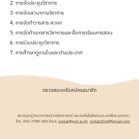
การจัดประชุมวิชาการ
การจัดเสวนาทางวิชาการ
การจัดทำวารสาร สวคท
การจัดทำเอกสารวิชาการและสื่อการเรียนการสอน
การร่วมประชุมวิชาการ
การศึกษาดูงานในและต่างประเทศ
ตรวจสอบหรือสมัครสมาชิก
สมาคมครูวิทยาศาสตร์ คณิตศาสตร์ และเทคโนโลยีแห่งประเทศไทย (สวคท.)
โทร. 092-2780-400 อีเมล:
smtat@ipst.ac.th
smtat2564@gmail.com